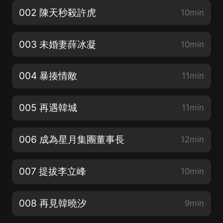
002 陳天秒殺許虎
10min
003 未婚妻薛冰凝
10min
004 暴揍情敵
11min
005 再遇韓城
11min
006 成為星月集團董事長
12min
007 提拔李立峰
10min
008 再見韓曉汐
9min