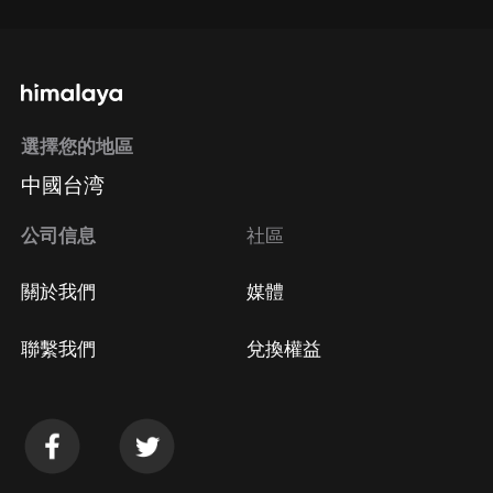
選擇您的地區
中國台湾
公司信息
社區
關於我們
媒體
聯繫我們
兌換權益