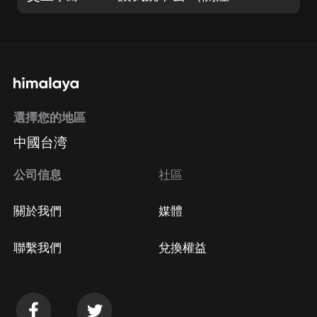
選擇您的地區
中國台湾
公司信息
社區
關於我們
媒體
聯繫我們
兌換權益