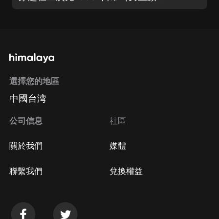
選擇您的地區
中國台湾
公司信息
社區
關於我們
媒體
聯繫我們
兌換權益