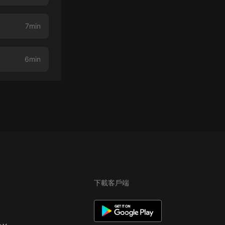
7min
6min
下載客戶端