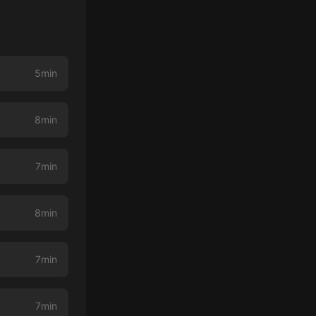
5min
8min
7min
8min
7min
7min