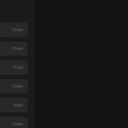
10min
13min
11min
10min
9min
10min