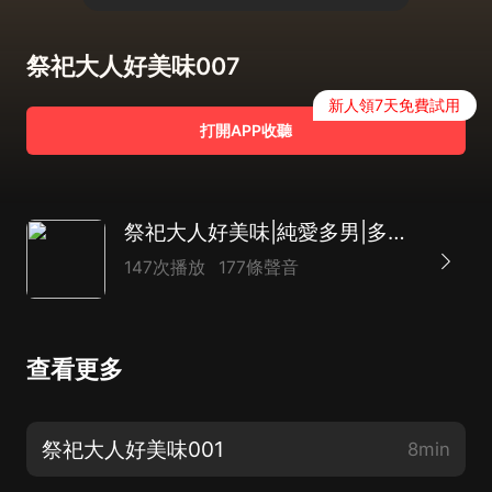
祭祀大人好美味007
新人領7天免費試用
打開APP收聽
祭祀大人好美味|純愛多男|多人有聲劇|重生
147次播放
177條聲音
查看更多
祭祀大人好美味001
8min