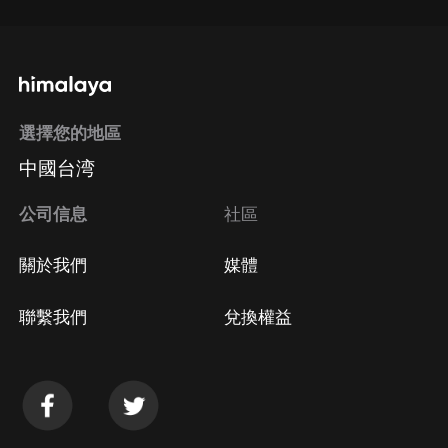
選擇您的地區
中國台湾
公司信息
社區
關於我們
媒體
聯繫我們
兌換權益