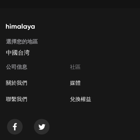
選擇您的地區
中國台湾
公司信息
社區
關於我們
媒體
聯繫我們
兌換權益