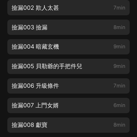
撿漏002 欺人太甚
7min
撿漏003 撿漏
8min
撿漏004 暗藏玄機
9min
撿漏005 貝勒爺的手把件兒
9min
撿漏006 升級條件
7min
撿漏007 上門女婿
6min
撿漏008 獻寶
8min