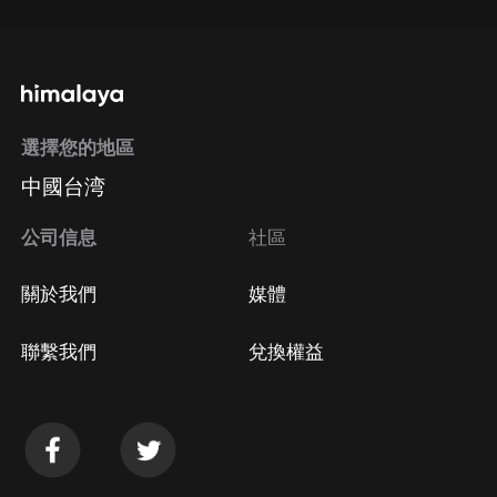
選擇您的地區
中國台湾
公司信息
社區
關於我們
媒體
聯繫我們
兌換權益