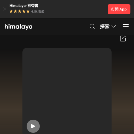
Himalaya-有聲書
打開 App
4.8k 安裝
探索