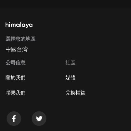
選擇您的地區
中國台湾
公司信息
社區
關於我們
媒體
聯繫我們
兌換權益