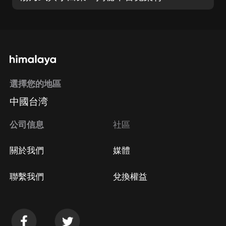
選擇您的地區
中國台湾
公司信息
社區
關於我們
媒體
聯繫我們
兌換權益