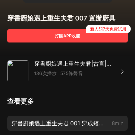
穿書廚娘遇上重生夫君 007 置辦廚具
新人領7天免費試用
打開APP收聽
穿書廚娘遇上重生夫君|古言|穿書|甜寵
136次播放
575條聲音
查看更多
穿書廚娘遇上重生夫君 001 穿成短命鬼
8min