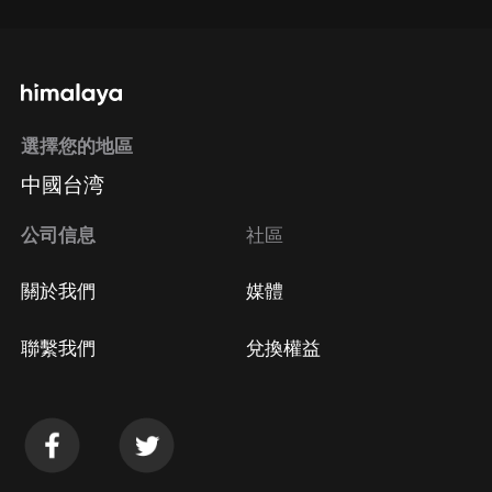
選擇您的地區
中國台湾
公司信息
社區
關於我們
媒體
聯繫我們
兌換權益