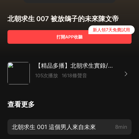
北朝求生 007 被放鴿子的未來陳文帝
新人領7天免費試用
打開APP收聽
【精品多播】北朝求生實錄/穿越到北齊
105次播放
1618條聲音
查看更多
北朝求生 001 這個男人來自未來
8min