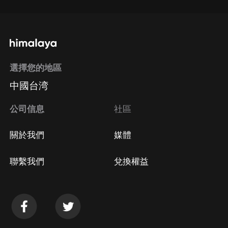
選擇您的地區
中國台湾
公司信息
社區
關於我們
媒體
聯繫我們
兌換權益