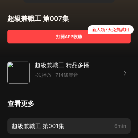
超級兼職工 第007集
新人領7天免費試用
打開APP收聽
超級兼職工|精品多播
-次播放
714條聲音
查看更多
超級兼職工 第001集
6min