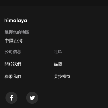
選擇您的地區
中國台湾
公司信息
社區
關於我們
媒體
聯繫我們
兌換權益