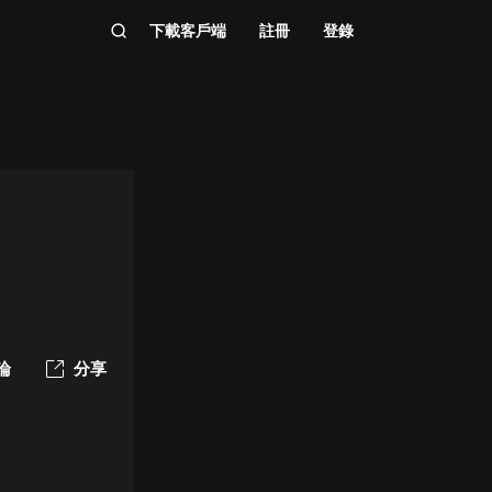
下載客戶端
註冊
登錄
論
分享