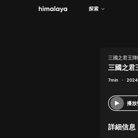
探索
全部
小說
個人成長
三國之君王降臨
相聲評書
三國之君
兒童
7min
2024
歷史
情感治愈
播放
健康養生
商業財經
詳細信息
廣播劇