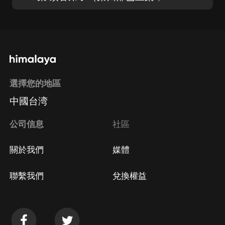
選擇您的地區
中國台湾
公司信息
社區
關於我們
媒體
聯繫我們
兌換權益