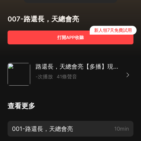
007-路還長，天總會亮
新人領7天免費試用
打開APP收聽
路還長，天總會亮【多播】現代/言情/淒美校園愛情
-次播放
41條聲音
查看更多
001-路還長，天總會亮
10min