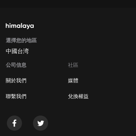
選擇您的地區
中國台湾
公司信息
社區
關於我們
媒體
聯繫我們
兌換權益