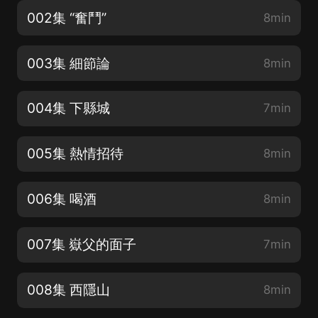
002集 “奮鬥”
8min
003集 細節論
8min
004集 下縣城
7min
005集 熱情招待
8min
006集 喝酒
8min
007集 嶽父的面子
7min
008集 西隱山
8min