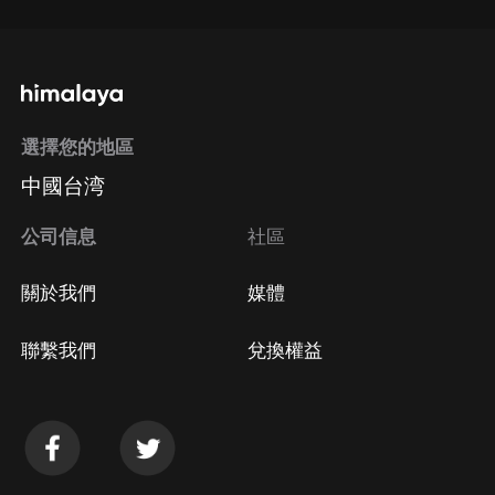
選擇您的地區
中國台湾
公司信息
社區
關於我們
媒體
聯繫我們
兌換權益