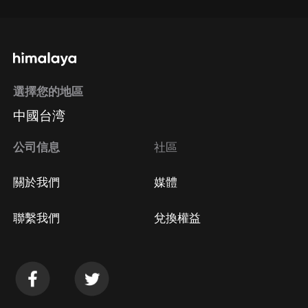
選擇您的地區
中國台湾
公司信息
社區
關於我們
媒體
聯繫我們
兌換權益