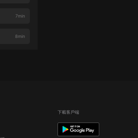
7min
8min
下載客戶端