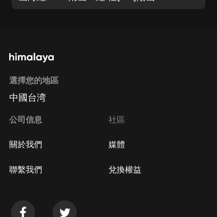
選擇您的地區
中國台湾
公司信息
社區
關於我們
媒體
聯繫我們
兌換權益