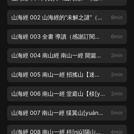
山海經 002 山海經的“未解之謎”（感謝訂閱關注，求月票麼麼）
8min
山海經 003 全書 導讀（感謝訂閱關注，求月票麼麼）
6min
山海經 004 南山經 南山一經 開篇（感謝訂閱關注，求月票麼麼）
2min
山海經 005 南山一經 招搖山【迷榖[gǔ] 狌[xīng]狌 祝余 育沛】（感謝訂閱求月票）
2min
山海經 006 南山一經 堂庭山【棪[yǎn]木 白猿 水玉 黃金】（感謝訂閱關注，求月票）
2min
山海經 007 南山一經 猨翼山[yuán]-即翼山【腹蟲[虺huǐ] 怪蛇 】（感謝訂閱，求月票）
5min
山海經 008 南山一經 杻[niǔ]陽山【赤金 白金 鹿蜀 旋龜】（感謝訂閱關注，求月票）
4min