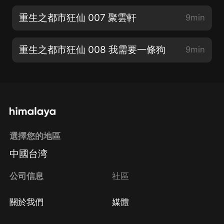
重生之都市狂仙 007 聚雲軒
9min
重生之都市狂仙 008 我需要一條狗
9min
選擇您的地區
中國台湾
公司信息
社區
關於我們
媒體