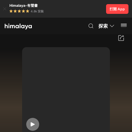
Himalaya-有聲書
打開 App
4.8k 安裝
探索