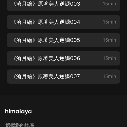
《滄月繪》原著美人逆鱗003
15min
《滄月繪》原著美人逆鱗004
15min
《滄月繪》原著美人逆鱗005
15min
《滄月繪》原著美人逆鱗006
15min
《滄月繪》原著美人逆鱗007
15min
選擇您的地區