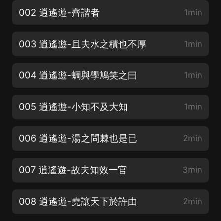
002 逍遙遊-齊諧者
1min
003 逍遙遊-且夫水之積也不厚
1min
004 逍遙遊-蜩與學鳩笑之曰
1min
005 逍遙遊-小知不及大知
1min
006 逍遙遊-湯之問棘也是已
2min
007 逍遙遊-故夫知效一官
3min
008 逍遙遊-堯讓天下於許由
2min