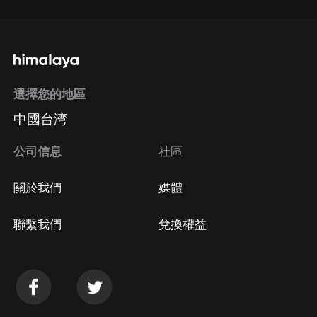
選擇您的地區
中國台湾
公司信息
社區
關於我們
媒體
聯繫我們
兌換權益