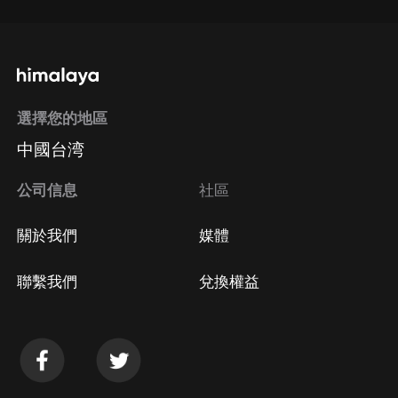
選擇您的地區
中國台湾
公司信息
社區
關於我們
媒體
聯繫我們
兌換權益