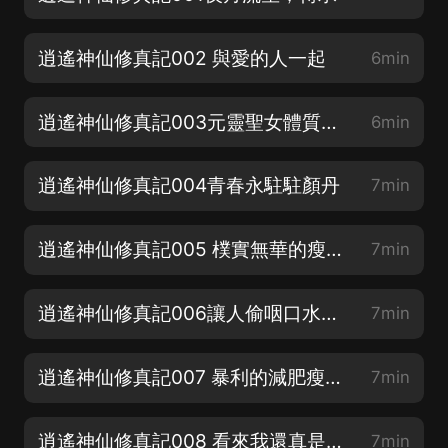
逍遙神仙修真記002 與愛的人一起
6min
逍遙神仙修真記003元靈聖女體質的陳若曦
6min
逍遙神仙修真記004青春永駐駐顏丹
7min
逍遙神仙修真記005 樸實無華的瘦身湯
7min
逍遙神仙修真記006讓人偷咽口水的美婦
7min
逍遙神仙修真記007 暴利的減肥瘦身湯
7min
逍遙神仙修真記008 看來我還真是井底之蛙啊
7min