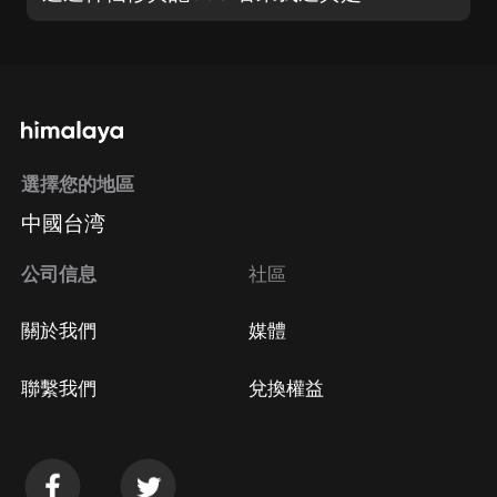
選擇您的地區
中國台湾
公司信息
社區
關於我們
媒體
聯繫我們
兌換權益