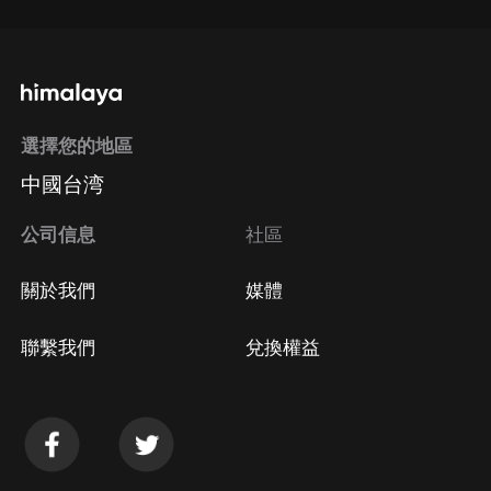
選擇您的地區
中國台湾
公司信息
社區
關於我們
媒體
聯繫我們
兌換權益