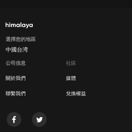
選擇您的地區
中國台湾
公司信息
社區
關於我們
媒體
聯繫我們
兌換權益