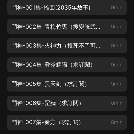
鬥神-001集-輪回(2035年故事)
9min
鬥神-002集-青梅竹馬（搜變臉武士）
9min
鬥神-003集-火神力（搜死不了可咋整）
8min
鬥神-004集-戰斧耀陽（求訂閱）
9min
鬥神-005集-昊天劍（求訂閱）
9min
鬥神-006集-罡牆（求訂閱）
8min
鬥神-007集-秦方（求訂閱）
8min