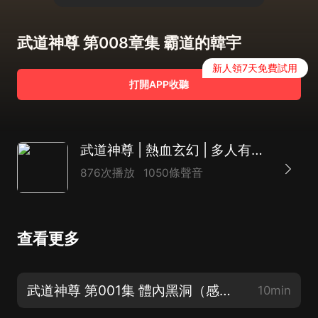
武道神尊 第008章集 霸道的韓宇
新人領7天免費試用
打開APP收聽
武道神尊 | 熱血玄幻 | 多人有聲劇
876次播放
1050條聲音
查看更多
武道神尊 第001集 體內黑洞（感謝您的訂閱、評論、點讚）
10min