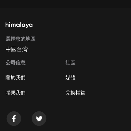
選擇您的地區
中國台湾
公司信息
社區
關於我們
媒體
聯繫我們
兌換權益