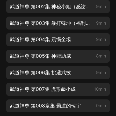
武道神尊 第002集 神秘小姐（感謝您的訂閱、五星好評）
9min
武道神尊 第003集 暴打韓坤（福利多多，請加粉絲群）
9min
武道神尊 第004集 震懾全場
9min
武道神尊 第005集 神龍助威
8min
武道神尊 第006集 挑選武技
9min
武道神尊 第007集 虎形拳小成
10min
武道神尊 第008章集 霸道的韓宇
9min