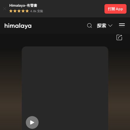
Himalaya-有聲書
打開 App
4.8k 安裝
探索