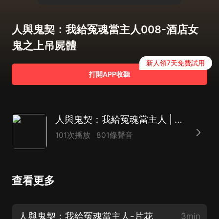
人與鬼契：我給冤魂當主人008-酒店女
鬼之上吊屍體
新人領7天免費試用
打開APP收聽
人與鬼契：我給冤魂當主人 | 校園鬼怪靈異【多播】
101次播放
801條聲音
查看更多
人與鬼契：我給冤魂當主人-片花
3min