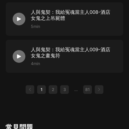
人與鬼契：我給冤魂當主人008-酒店
女鬼之上吊屍體
5min
人與鬼契：我給冤魂當主人009-酒店
女鬼之畫鬼符
4min
1
2
3
...
81
常見問題