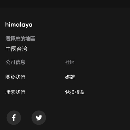
選擇您的地區
中國台湾
公司信息
社區
關於我們
媒體
聯繫我們
兌換權益