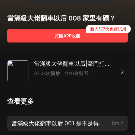
當滿級大佬翻車以后 008 家里有礦？
新人領7天免費試用
打開APP收聽
當滿級大佬翻車以后|豪門打臉現代言情|多人有聲劇
37.0k次播放
1146條聲音
查看更多
當滿級大佬翻車以后 001 是不是得罪了什麼人
8min