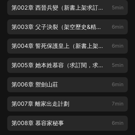
第002章 西晉兵變（新書上架求訂閱求好評）
5min
第003章 父子決裂（架空歷史&精彩對決）
6min
第004章 誓死保護皇上（新書上架求訂閱，求五星好評）
6min
第005章 她本姓慕容（求訂閱，求五星好評）
5min
第006章 禦劍山莊
6min
第007章 離家出走計劃
7min
第008章 慕容家秘事
6min