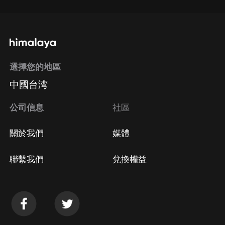
選擇您的地區
中國台湾
公司信息
社區
關於我們
媒體
聯繫我們
兌換權益