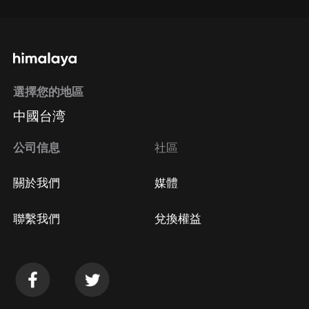
選擇您的地區
中國台湾
公司信息
社區
關於我們
媒體
聯繫我們
兌換權益