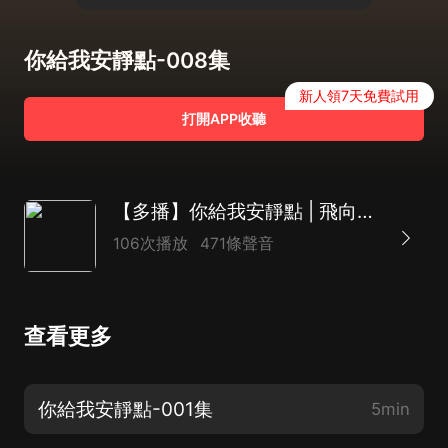
你給我安靜點-008集
新人領7天免費試用
打開APP收聽
【多播】你給我安靜點 | 飛向天宏 | 現代言情 | 古早霸總文 | 豪門虐戀
106次播放
471條聲音
查看更多
你給我安靜點-001集
5min