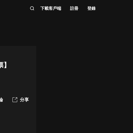
下載客戶端
註冊
登錄
票】
論
分享