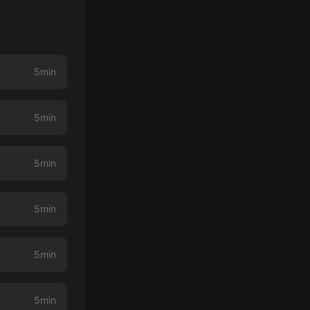
5min
5min
5min
5min
5min
5min