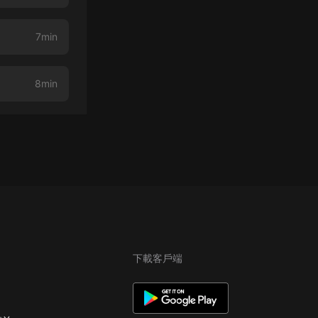
7min
8min
下載客戶端