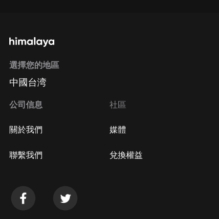
選擇您的地區
中國台湾
公司信息
社區
關於我們
媒體
聯繫我們
兌換權益