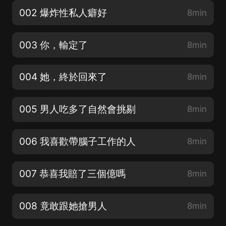
002 爆炸性私人癖好
8min
003 你，輸定了
8min
004 她，終於回來了
8min
005 男人吃多了自然會挑剔
8min
006 我喜歡帶腦子工作的人
8min
007 恭喜我賠了三個億嗎
8min
008 竟敢跟她搶男人
8min