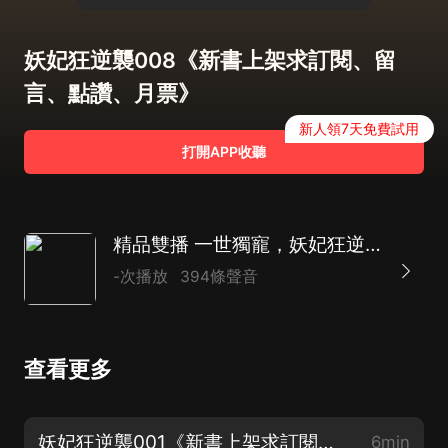
妖妃狂逆襲008《新書上架求訂閱、留
言、點讚、月票》
新人領7天免費試用
打開APP收聽
精品雙播 一世獨寵，妖妃狂逆襲 重生逆襲大爽文
-次播放
394條聲音
查看更多
妖妃狂逆襲001《新書上架求訂閱、留言、點讚、月票》
6min