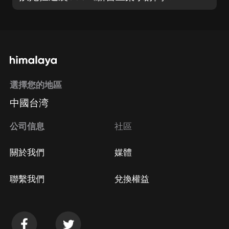
選擇您的地區
中國台湾
公司信息
社區
關於我們
媒體
聯繫我們
兌換權益