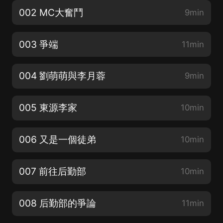
002 MC大奮鬥
9min
003 爭端
11min
004 劉萌萌與李月蓉
9min
005 東源李家
10min
006 又是一個徒弟
10min
007 前往后勤部
10min
008 后勤部的爭論
11min