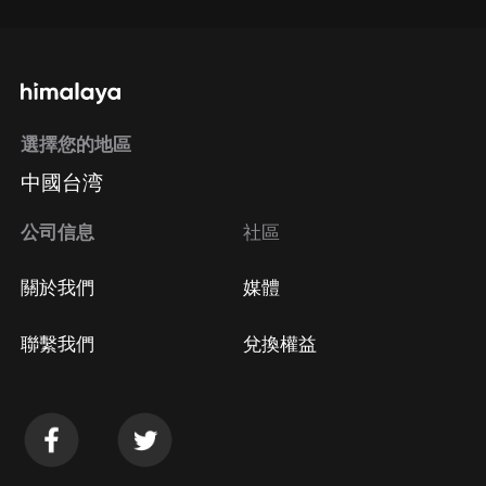
選擇您的地區
中國台湾
公司信息
社區
關於我們
媒體
聯繫我們
兌換權益