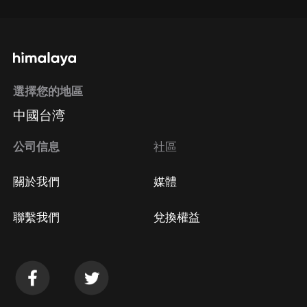
選擇您的地區
中國台湾
公司信息
社區
關於我們
媒體
聯繫我們
兌換權益