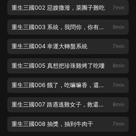
重生三國002 惡嫂撒潑，菜團子難吃
7min
重生三國003 系統，我問你，你有啥絕活？
9min
重生三國004 幸運大轉盤系統
7min
重生三國005 真想把珍珠雞烤了吃嘍
8min
重生三國006 餓了，吃嘛嘛香，還挑個屁
7min
重生三國007 路遇逃難女子，救還是救？
8min
重生三國008 抽獎，抽到牛肉干
7min