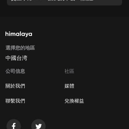
選擇您的地區
中國台湾
公司信息
社區
關於我們
媒體
聯繫我們
兌換權益