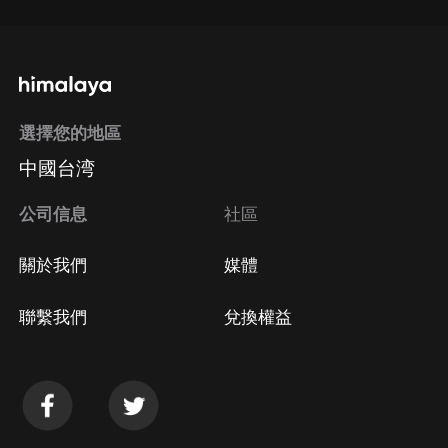
選擇您的地區
中國台湾
公司信息
社區
關於我們
媒體
聯繫我們
兌換權益