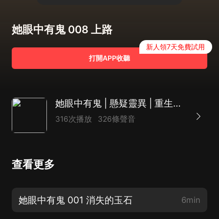
她眼中有鬼 008 上路
新人領7天免費試用
打開APP收聽
她眼中有鬼 | 懸疑靈異 | 重生渡魂 | 恐怖驚悚 | 升級打怪
316次播放
326條聲音
查看更多
她眼中有鬼 001 消失的玉石
6min