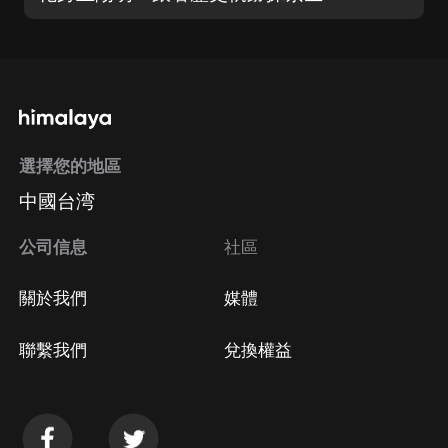
選擇您的地區
中國台湾
公司信息
社區
關於我們
媒體
聯繫我們
兌換權益