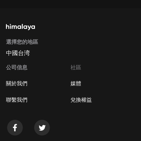
選擇您的地區
中國台湾
公司信息
社區
關於我們
媒體
聯繫我們
兌換權益