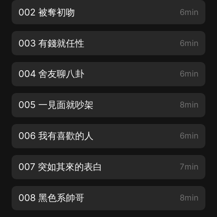
002 被奪初吻
6min
003 有錢就任性
6min
004 舍友聊八卦
6min
005 一見面就吵架
8min
006 我有喜歡的人
6min
007 突如其來的表白
7min
008 黑色系帥哥
8min