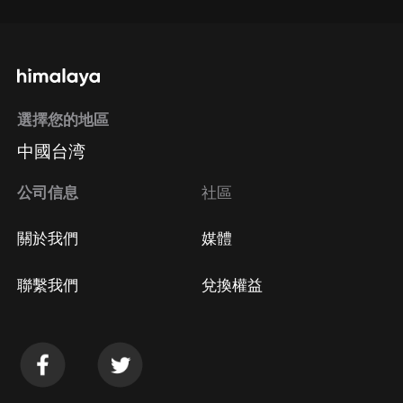
選擇您的地區
中國台湾
公司信息
社區
關於我們
媒體
聯繫我們
兌換權益