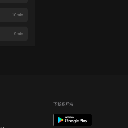
10min
9min
下載客戶端