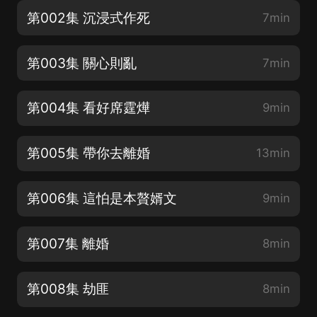
第002集 沉浸式作死
7min
第003集 關心則亂
7min
第004集 看好席霆燁
9min
第005集 帶你去離婚
13min
第006集 這怕是本贅婿文
9min
第007集 離婚
8min
第008集 劫匪
8min