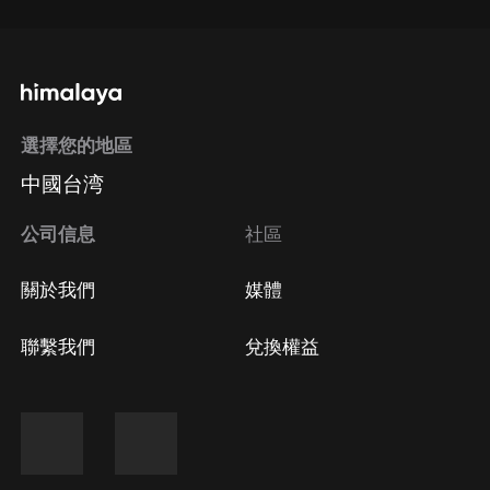
選擇您的地區
中國台湾
公司信息
社區
關於我們
媒體
聯繫我們
兌換權益