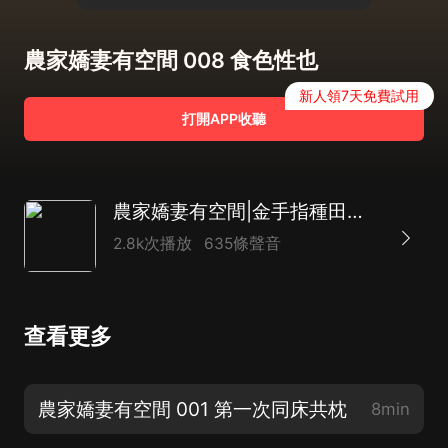
農家嬌妻有空間 008 食色性也
新人領7天免費試用
打開APP收聽
農家嬌妻有空間|金手指種田甜寵|多人有聲劇
2.8k次播放
635條聲音
查看更多
農家嬌妻有空間 001 第一次同床共枕
8min