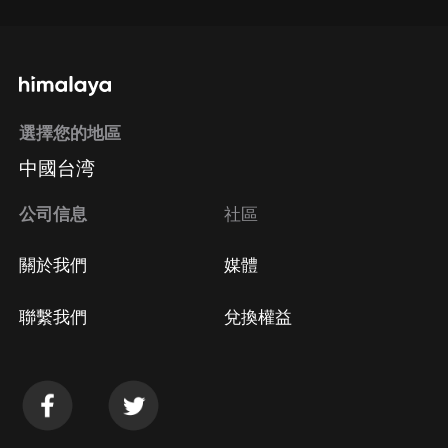
選擇您的地區
中國台湾
公司信息
社區
關於我們
媒體
聯繫我們
兌換權益