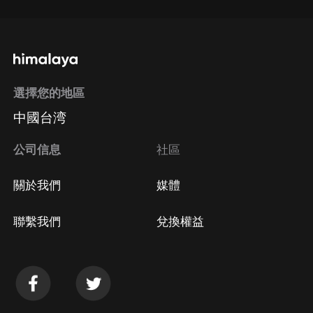
選擇您的地區
中國台湾
公司信息
社區
關於我們
媒體
聯繫我們
兌換權益