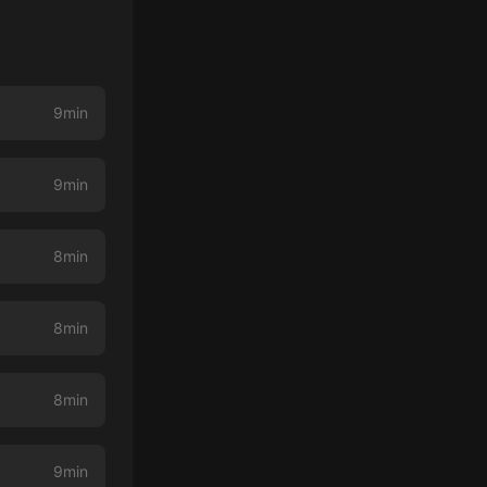
9min
9min
8min
8min
8min
9min