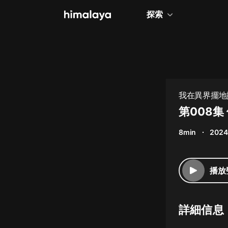
探索
我在異界擺地
第008集
8min
2024
播放
詳細信息