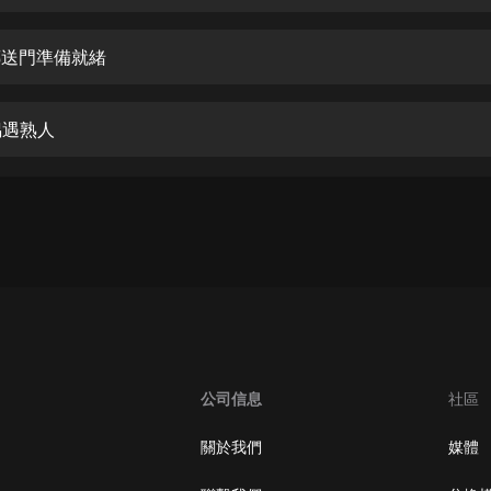
 傳送門準備就緒
偶遇熟人
公司信息
社區
關於我們
媒體